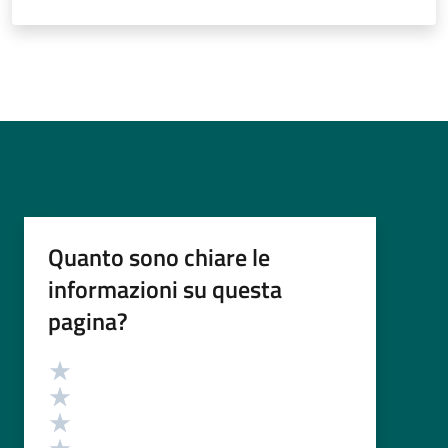
Quanto sono chiare le
informazioni su questa
pagina?
Valutazione
Valuta 5 stelle su 5
Valuta 4 stelle su 5
Valuta 3 stelle su 5
Valuta 2 stelle su 5