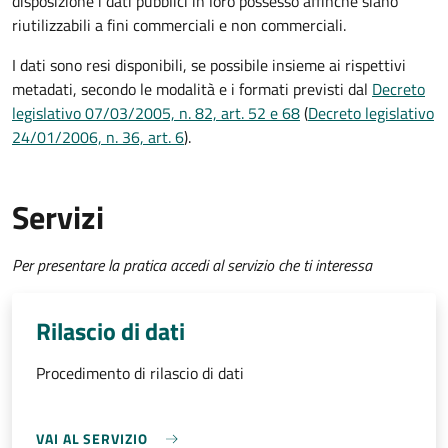
disposizione i dati pubblici in loro possesso affinché siano
riutilizzabili a fini commerciali e non commerciali.
I dati sono resi disponibili, se possibile insieme ai rispettivi
metadati, secondo le modalità e i formati previsti dal
Decreto
legislativo 07/03/2005, n. 82, art. 52 e 68
(
Decreto legislativo
24/01/2006, n. 36, art. 6
).
Servizi
Per presentare la pratica accedi al servizio che ti interessa
Rilascio di dati
Procedimento di rilascio di dati
VAI AL SERVIZIO