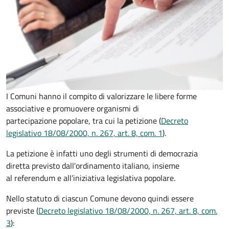
I Comuni hanno il compito di valorizzare le libere forme
associative e promuovere organismi di
partecipazione popolare, tra cui la petizione (
Decreto
legislativo 18/08/2000, n. 267, art. 8, com. 1
).
La petizione è infatti uno degli strumenti di democrazia
diretta previsto dall'ordinamento italiano, insieme
al referendum e all’iniziativa legislativa popolare.
Nello statuto di ciascun Comune devono quindi essere
previste (
Decreto legislativo 18/08/2000, n. 267, art. 8, com.
3
):