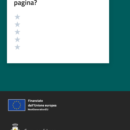
pagina?
Valutazione
Valuta 5 stelle su 5
Valuta 4 stelle su 5
Valuta 3 stelle su 5
Valuta 2 stelle su 5
Valuta 1 stelle su 5