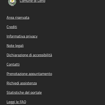
Comune di Leno
Footer menu
Area riservata
Crediti
Informativa privacy
Note legali
Dichiarazione di accessibilità
Contatti
Prenotazione appuntamento
Richiedi assistenza
Statistiche del portale
Leggi le FAQ