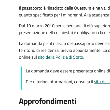
Il passaporto è rilasciato dalla Questura e ha valid
quanto specificato per i minorenni. Alla scadenza 
Dal 10 marzo 2010 per le persone di età superiore 
presentazione della richiesta) è obbligatoria la ril
La domanda per il rilascio del passaporto deve es
territorio di residenza, previo appuntamento. La
online sul
sito della Polizia di Stato
.
La domanda deve essere presentata online di
Per ulteriori informazioni, consulta il
sito dell
Approfondimenti