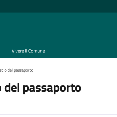
Vivere il Comune
ascio del passaporto
io del passaporto