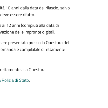
ità 10 anni dalla data del rilascio, salvo
deve essere rifatto.
ai 12 anni (compiuti alla data di
evazione delle impronte digitali.
sere presentata presso la Questura del
 domanda è compilabile direttamente
rettamente alla Questura.
a Polizia di Stato
.