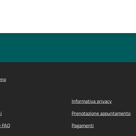
eno
Informativa privacy
i
Prenotazione appuntamento
e FAQ
Pagamenti