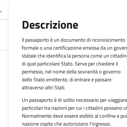
Descrizione
Il passaporto è un documento di riconoscimento
formale o una certificazione emessa da un gove
statale che identifica la persona come un cittadi
di quel particolare Stato. Serve per chiedere il
permesso, nel nome della sovranità o governo
dello Stato emittente, di entrare e passare
attraverso altri Stati.
Un passaporto è di solito necessario per viaggiare
particolari tra nazioni per cui i cittadini possano 
Normalmente deve essere esibito al confine e può
nazione ospite che autorizzano l'ingresso.