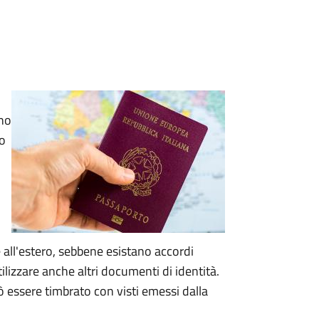
rno
no
 all'estero, sebbene esistano accordi
utilizzare anche altri documenti di identità.
 essere timbrato con visti emessi dalla