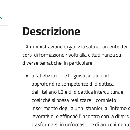
Descrizione
L'Amministrazione organizza saltuariamente dei
corsi di formazione rivolti alla cittadinanza su
diverse tematiche, in particolare:
alfabetizzazione linguistica: utile ad
approfondire competenze di didattica
dell’italiano L2 e di didattica interculturale,
cosicché si possa realizzare il completo
inserimento degli alunni stranieri all’interno
lavorativo, e affinché l’incontro con la diversi
trasformarsi in un’occasione di arricchiment