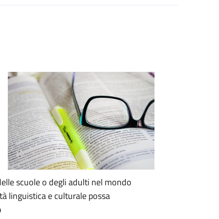
 delle scuole o degli adulti nel mondo
tà linguistica e culturale possa
o