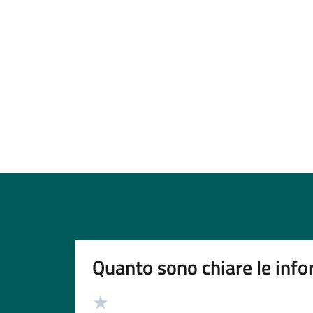
Quanto sono chiare le info
Valutazione
Valuta 5 stelle su 5