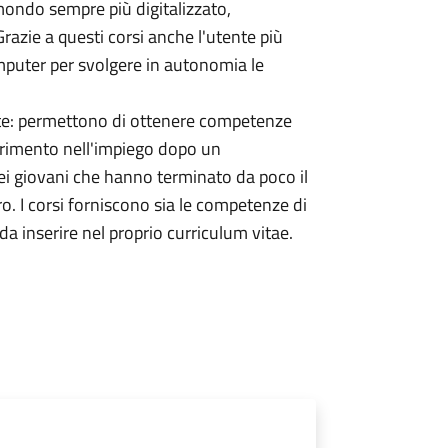
mondo sempre più digitalizzato,
 Grazie a questi corsi anche l'utente più
omputer per svolgere in autonomia le
pate: permettono di ottenere competenze
serimento nell'impiego dopo un
ei giovani che hanno terminato da poco il
ro. I corsi forniscono sia le competenze di
da inserire nel proprio curriculum vitae.