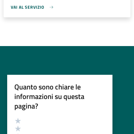
VAI AL SERVIZIO
Quanto sono chiare le
informazioni su questa
pagina?
Valutazione
Valuta 5 stelle su 5
Valuta 4 stelle su 5