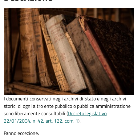
I documenti conservati negli archivi di Stato e negli archivi
storici di ogni altro ente pubblico o pubblica amministrazione
sono liberamente consultabili (
Decreto legislativo
22/01/2004, n. 42, art. 122, com. 1
).
Fanno eccezione: