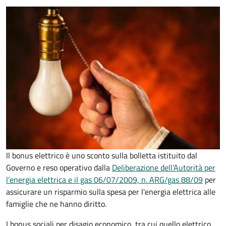
Il bonus elettrico è uno sconto sulla bolletta istituito dal
Governo e reso operativo dalla
Deliberazione dell’Autorità per
l’energia elettrica e il gas 06/07/2009, n. ARG/gas 88/09
per
assicurare un risparmio sulla spesa per l'energia elettrica alle
famiglie che ne hanno diritto.
I bonus sociali per disagio economico, tra cui quello elettrico,