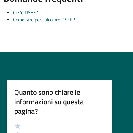
Cos'è l'ISEE?
Come fare per calcolare l'ISEE?
Quanto sono chiare le
informazioni su questa
pagina?
Valutazione
Valuta 5 stelle su 5
Valuta 4 stelle su 5