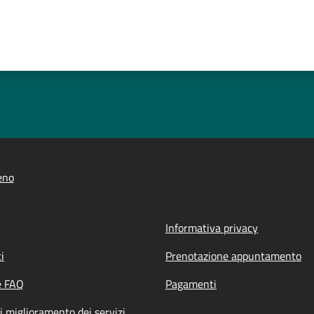
eno
Informativa privacy
i
Prenotazione appuntamento
e FAQ
Pagamenti
i miglioramento dei servizi