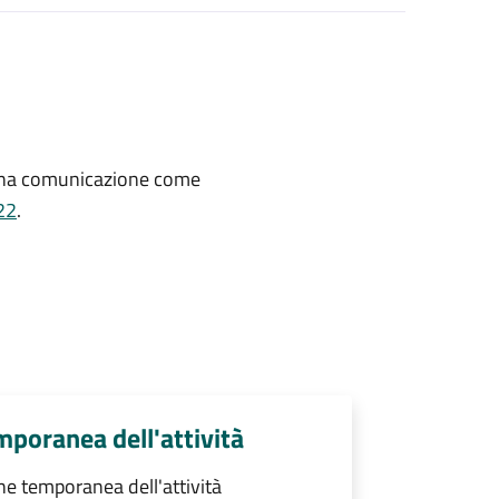
 una comunicazione come
22
.
poranea dell'attività
e temporanea dell'attività