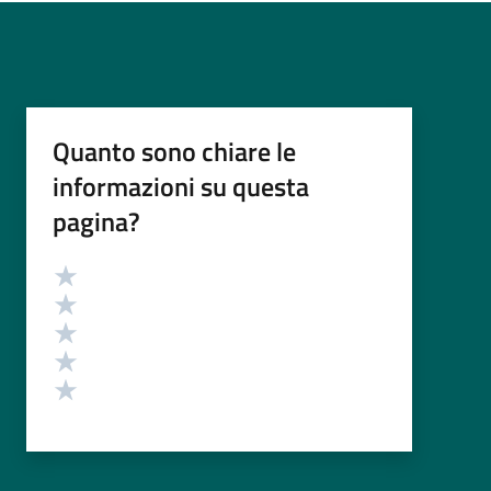
Quanto sono chiare le
informazioni su questa
pagina?
Valutazione
Valuta 5 stelle su 5
Valuta 4 stelle su 5
Valuta 3 stelle su 5
Valuta 2 stelle su 5
Valuta 1 stelle su 5