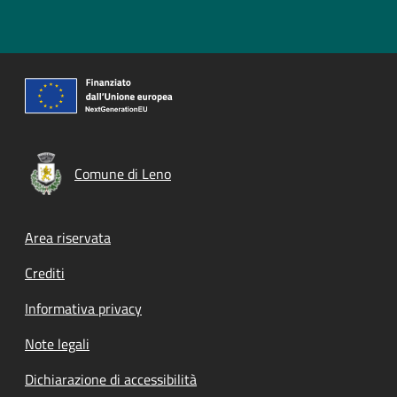
Comune di Leno
Footer menu
Area riservata
Crediti
Informativa privacy
Note legali
Dichiarazione di accessibilità