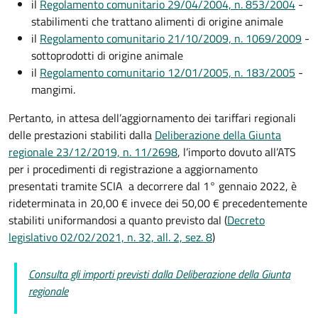
il
Regolamento comunitario 29/04/2004, n. 853/2004
-
stabilimenti che trattano alimenti di origine animale
il
Regolamento comunitario 21/10/2009, n. 1069/2009
-
sottoprodotti di origine animale
il
Regolamento comunitario 12/01/2005, n. 183/2005
-
mangimi.
Pertanto, in attesa dell’aggiornamento dei tariffari regionali
delle prestazioni stabiliti dalla
Deliberazione della Giunta
regionale 23/12/2019, n. 11/2698
, l’importo dovuto all’ATS
per i procedimenti di registrazione a aggiornamento
presentati tramite SCIA a decorrere dal 1° gennaio 2022, è
rideterminata in 20,00 € invece dei 50,00 € precedentemente
stabiliti uniformandosi a quanto previsto dal
(
Decreto
legislativo 02/02/2021, n. 32, all. 2, sez. 8
)
Consulta gli importi previsti dalla Deliberazione della Giunta
regionale