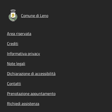
Comune di Leno
Footer menu
Area riservata
Crediti
Informativa privacy
Note legali
Dichiarazione di accessibilità
Contatti
Prenotazione appuntamento
Richiedi assistenza