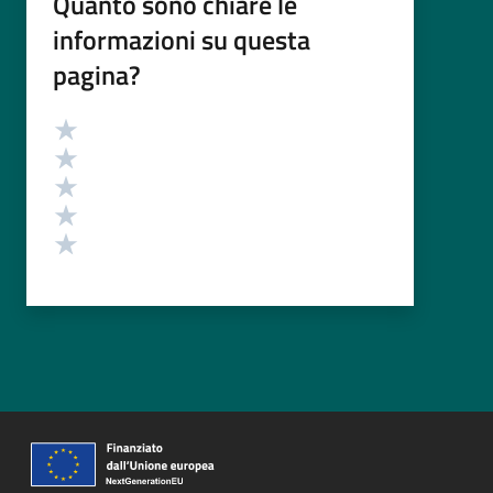
Quanto sono chiare le
informazioni su questa
pagina?
Valutazione
Valuta 5 stelle su 5
Valuta 4 stelle su 5
Valuta 3 stelle su 5
Valuta 2 stelle su 5
Valuta 1 stelle su 5