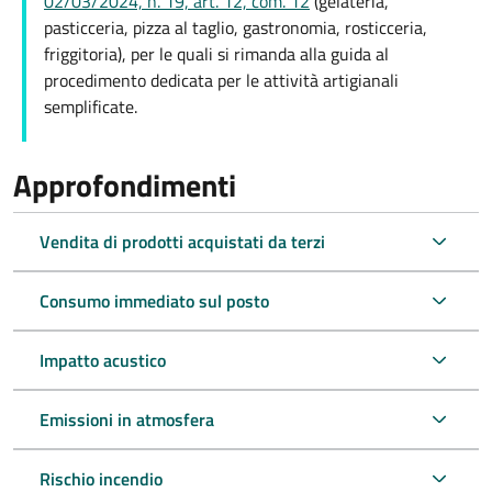
02/03/2024, n. 19, art. 12, com. 12
(gelateria,
pasticceria, pizza al taglio, gastronomia, rosticceria,
friggitoria), per le quali si rimanda alla guida al
procedimento dedicata per le a
ttività artigianali
semplificate.
Approfondimenti
Vendita di prodotti acquistati da terzi
Consumo immediato sul posto
Impatto acustico
Emissioni in atmosfera
Rischio incendio