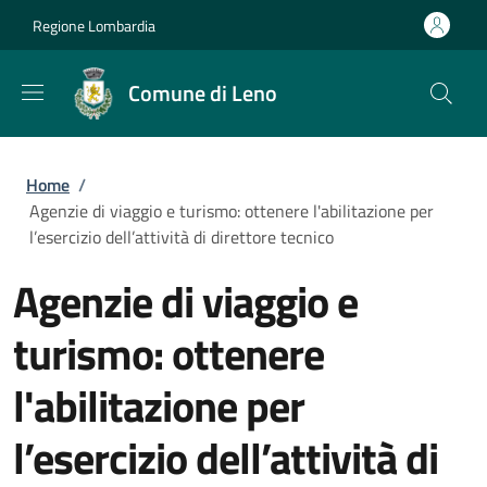
Salta al contenuto principale
Skip to footer content
Regione Lombardia
Comune di Leno
Briciole di pane
Home
/
Agenzie di viaggio e turismo: ottenere l'abilitazione per
l’esercizio dell’attività di direttore tecnico
Agenzie di viaggio e
turismo: ottenere
l'abilitazione per
l’esercizio dell’attività di