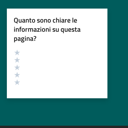
Quanto sono chiare le
informazioni su questa
pagina?
Valutazione
Valuta 5 stelle su 5
Valuta 4 stelle su 5
Valuta 3 stelle su 5
Valuta 2 stelle su 5
Valuta 1 stelle su 5