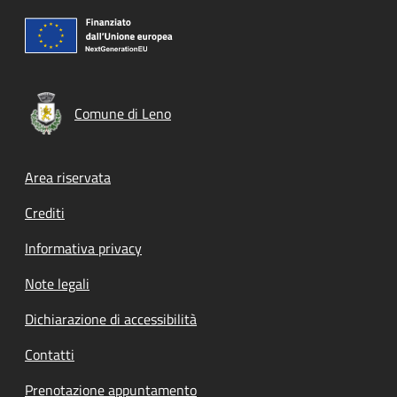
Comune di Leno
Footer menu
Area riservata
Crediti
Informativa privacy
Note legali
Dichiarazione di accessibilità
Contatti
Prenotazione appuntamento