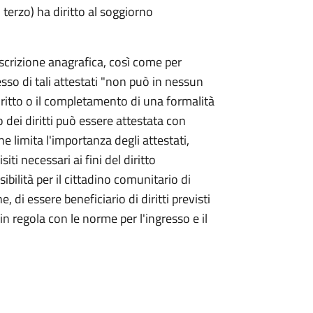
 terzo) ha diritto al soggiorno
iscrizione anagrafica, così come per
sso di tali attestati "non può in nessun
diritto o il completamento di una formalità
o dei diritti può essere attestata con
e limita l'importanza degli attestati,
iti necessari ai fini del diritto
ibilità per il cittadino comunitario di
 di essere beneficiario di diritti previsti
n regola con le norme per l'ingresso e il