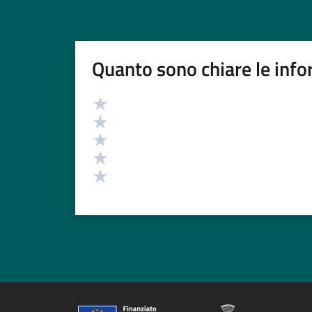
Quanto sono chiare le info
Valutazione
Valuta 5 stelle su 5
Valuta 4 stelle su 5
Valuta 3 stelle su 5
Valuta 2 stelle su 5
Valuta 1 stelle su 5