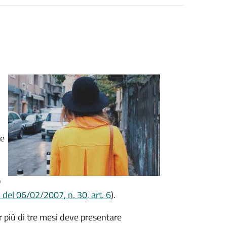
re
o
 del 06/02/2007, n. 30, art. 6
).
r più di tre mesi deve presentare