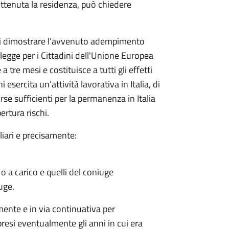
ottenuta la residenza, può chiedere
di dimostrare l’avvenuto adempimento
a legge per i Cittadini dell'Unione Europea
 tre mesi e costituisce a tutti gli effetti
 esercita un’attività lavorativa in Italia, di
rse sufficienti per la permanenza in Italia
ertura rischi.
liari e precisamente:
i o a carico e quelli del coniuge
iuge.
mente e in via continuativa per
presi eventualmente gli anni in cui era