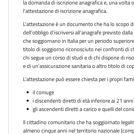
la domanda di iscrizione anagrafica e, una volta 
l'attestazione di iscrizione anagrafica.
L’attestazione è un documento che ha lo scopo 
dell’obbligo d’iscriversi all’anagrafe previsto dall
che soggiornano in Italia per un periodo superiore a
titolo di soggiorno riconosciuto nei confronti di chi
chi segue un corso di studi e di chi dispone di riso
e di un’assicurazione sanitaria o altro titolo di cop
L’attestazione può essere chiesta per i propri fami
il coniuge
i discendenti diretti di età inferiore ai 21 ann
gli ascendenti diretti a carico e quelli del con
Il cittadino comunitario che ha soggiornato legal
almeno cinque anni
nel territorio nazionale (com