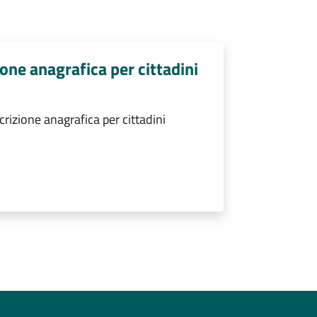
zione anagrafica per cittadini
crizione anagrafica per cittadini